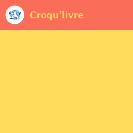
Croqu'livre