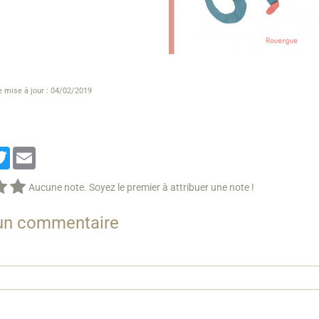
e mise à jour : 04/02/2019
cebook
Twitter
Email
Aucune note. Soyez le premier à attribuer une note !
 un commentaire