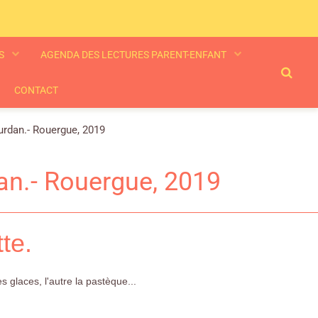
ES
AGENDA DES LECTURES PARENT-ENFANT
CONTACT
urdan.- Rouergue, 2019
dan.- Rouergue, 2019
te.
les glaces, l'autre la pastèque...