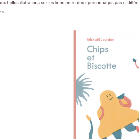
ux belles illutrations sur les liens entre deux personnages pas si diffé
ans.