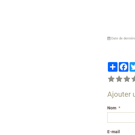
Date de dernièr
Partager
Fa
Ajouter
Nom
E-mail