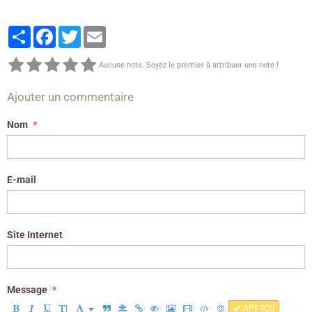
Partager
Facebook
Twitter
Email
Aucune note. Soyez le premier à attribuer une note !
Ajouter un commentaire
Nom
E-mail
Site Internet
Message
APERÇU