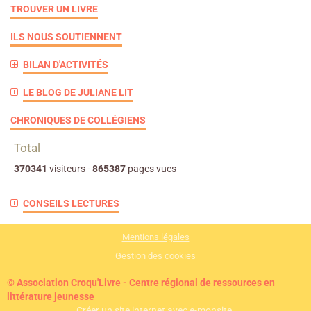
TROUVER UN LIVRE
ILS NOUS SOUTIENNENT
BILAN D'ACTIVITÉS
LE BLOG DE JULIANE LIT
CHRONIQUES DE COLLÉGIENS
Total
370341
visiteurs -
865387
pages vues
CONSEILS LECTURES
Mentions légales
Gestion des cookies
© Association Croqu'Livre - Centre régional de ressources en
littérature jeunesse
Créer un site internet avec e-monsite