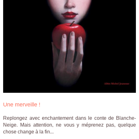
Une merveille !
Replongez avec enchantement dans le conte de Blanche-
Neige. Mais attention, ne vous y méprenez pas, quelque
chose change à la fin...