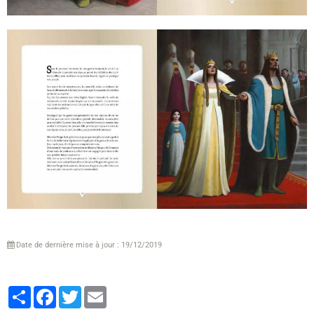
Date de dernière mise à jour : 19/12/2019
Partager
Facebook
Twitter
Email