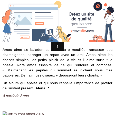
Croqu'livre
Aujourd'hui, Amos / Anne Cortey ;
Janik Coat. - Grasset Jeunesse, 2016
Amos aime se balader, sentir la terre mouillée, ramasser des
champignons, partager un repas avec un ami. Amos aime les
choses simples, les petits plaisir de la vie et il aime surtout la
poésie. Alors Amos s'inspire de ce qui l'entoure et compose.
« Maintenant les pépites du sommeil se nichent sous mes
paupières. Demain. Les oiseaux y déposeront leurs chants. »
Un album qui apaise et qui nous rappelle l'importance de profiter
de l'instant présent.
Alena.P
A partir de 2 ans