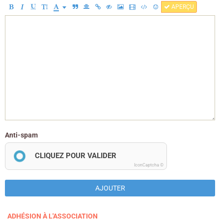
APERÇU
Anti-spam
CLIQUEZ POUR VALIDER
IconCaptcha ©
AJOUTER
ADHÉSION À L'ASSOCIATION