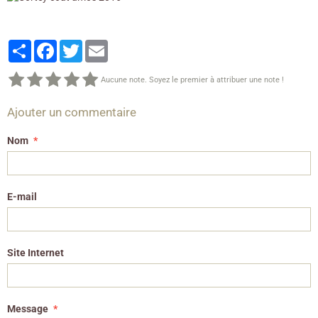
Partager
Facebook
Twitter
Email
Aucune note. Soyez le premier à attribuer une note !
Ajouter un commentaire
Nom
E-mail
Site Internet
Message