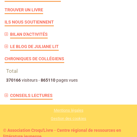
TROUVER UN LIVRE
ILS NOUS SOUTIENNENT
BILAN D'ACTIVITÉS
LE BLOG DE JULIANE LIT
CHRONIQUES DE COLLÉGIENS
Total
370166
visiteurs -
865110
pages vues
CONSEILS LECTURES
Mentions légales
Gestion des cookies
© Association Croqu'Livre - Centre régional de ressources en
littérature jeunesse