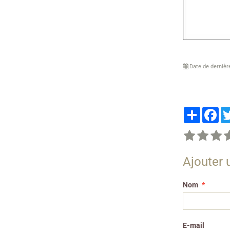
Date de dernièr
Partager
Fa
Ajouter
Nom
E-mail