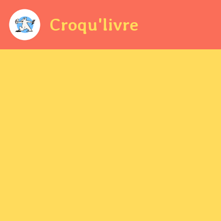
Croqu'livre