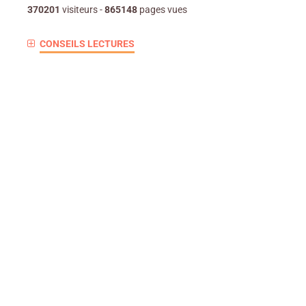
370201
visiteurs -
865148
pages vues
CONSEILS LECTURES