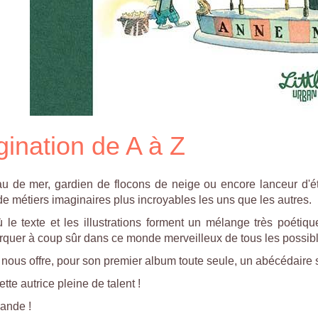
gination de A à Z
u de mer, gardien de flocons de neige ou encore lanceur d'ét
 de métiers imaginaires plus incroyables les uns que les autres.
le texte et les illustrations forment un mélange très poétiqu
rquer à coup sûr dans ce monde merveilleux de tous les possib
nous offre, pour son premier album toute seule, un abécédaire 
te autrice pleine de talent !
ande !