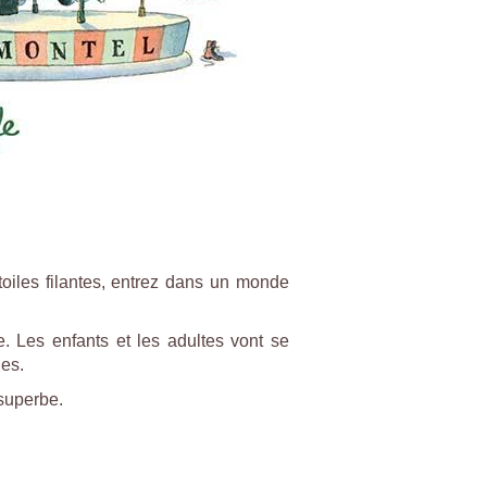
oiles filantes, entrez dans un monde
e. Les enfants et les adultes vont se
les.
superbe.