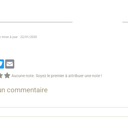
e mise à jour : 22/01/2020
cebook
Twitter
Email
Aucune note. Soyez le premier à attribuer une note !
 un commentaire