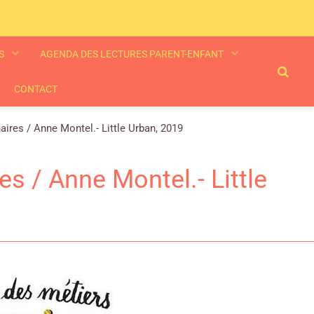
ES
AGENDA DES LECTURES PARENT-ENFANT
CONTACT
ires / Anne Montel.- Little Urban, 2019
s / Anne Montel.- Little