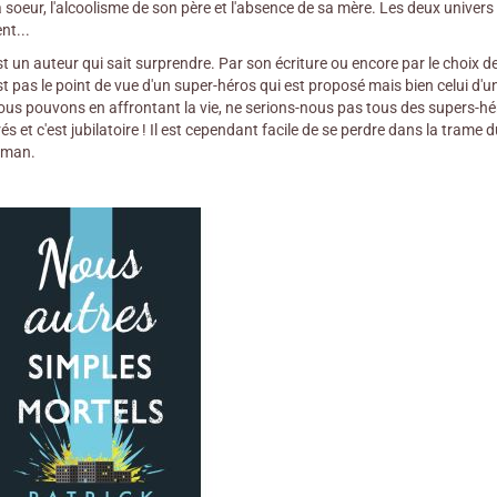
a soeur, l'alcoolisme de son père et l'absence de sa mère. Les deux univers
nt...
t un auteur qui sait surprendre. Par son écriture ou encore par le choix d
est pas le point de vue d'un super-héros qui est proposé mais bien celui d'
us pouvons en affrontant la vie, ne serions-nous pas tous des supers-hér
s et c'est jubilatoire ! Il est cependant facile de se perdre dans la trame d
oman.