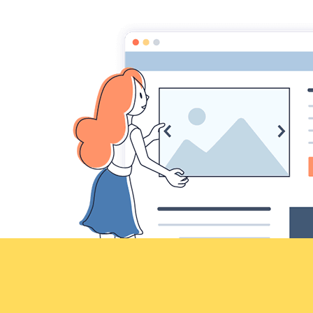
Croqu'livre