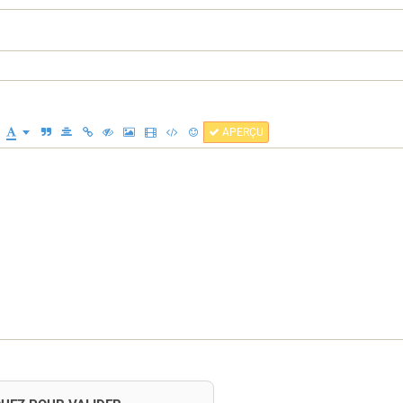
APERÇU