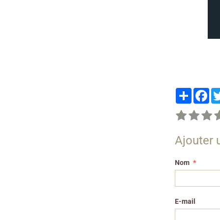
Partager
Fa
Ajouter
Nom
E-mail