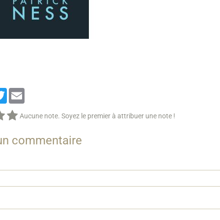
cebook
Twitter
Email
Aucune note. Soyez le premier à attribuer une note !
 un commentaire