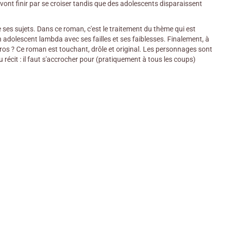
 vont finir par se croiser tandis que des adolescents disparaissent
e ses sujets. Dans ce roman, c'est le traitement du thème qui est
un adolescent lambda avec ses failles et ses faiblesses. Finalement, à
os ? Ce roman est touchant, drôle et original. Les personnages sont
u récit : il faut s'accrocher pour (pratiquement à tous les coups)