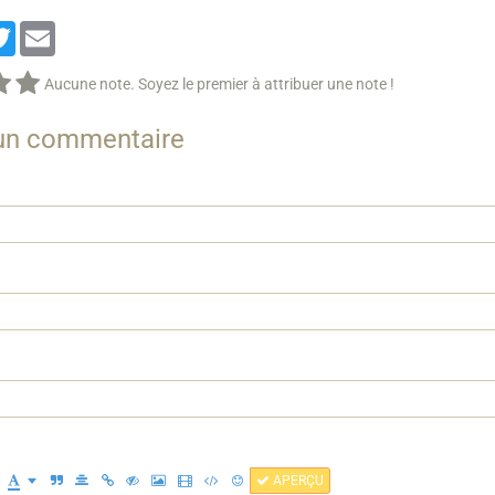
cebook
Twitter
Email
Aucune note. Soyez le premier à attribuer une note !
 un commentaire
APERÇU