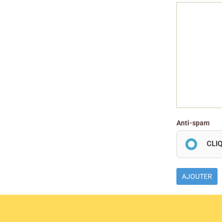
Anti-spam
CLI
AJOUTER