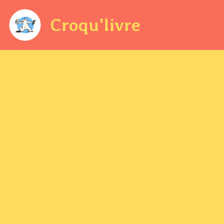
Croqu'livre