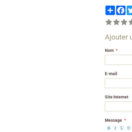
Partager
Fa
Ajouter
Nom
E-mail
Site Internet
Message