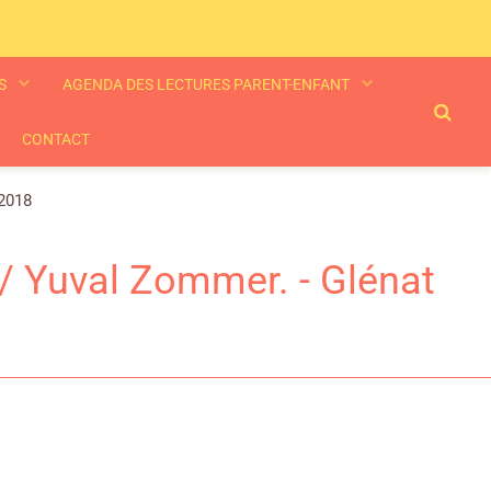
ES
AGENDA DES LECTURES PARENT-ENFANT
CONTACT
 2018
/ Yuval Zommer. - Glénat