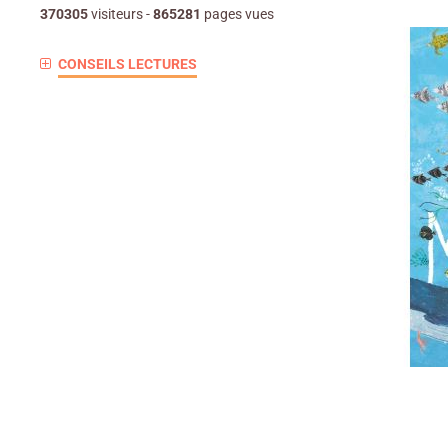
370305
visiteurs -
865281
pages vues
CONSEILS LECTURES