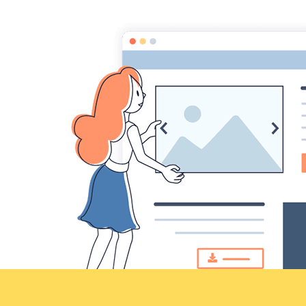
Croqu'livre