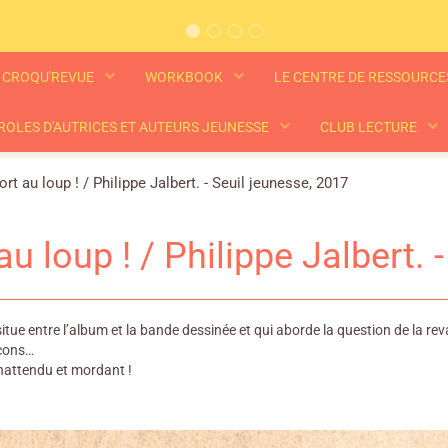
CROQU'REVUE
WORKBOOK
LE CENTRE DE RESSOURC
ROLES D'AUTRICES ET AUTEURS JEUNESSE
CLUB LECTURE
rt au loup ! / Philippe Jalbert. - Seuil jeunesse, 2017
u loup ! / Philippe Jalbert. 
 situe entre l’album et la bande dessinée et qui aborde la question de la
eçons…
 inattendu et mordant !