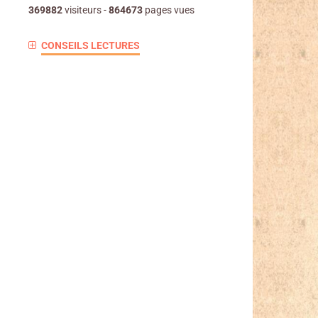
369882
visiteurs -
864673
pages vues
CONSEILS LECTURES