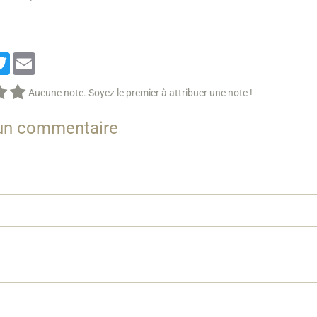
cebook
Twitter
Email
Aucune note. Soyez le premier à attribuer une note !
 un commentaire