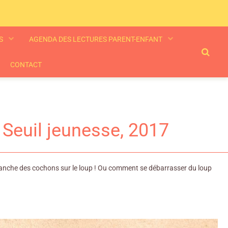
ES
AGENDA DES LECTURES PARENT-ENFANT
CONTACT
- Seuil jeunesse, 2017
 revanche des cochons sur le loup ! Ou comment se débarrasser du loup