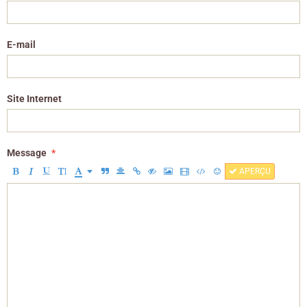
E-mail
Site Internet
Message
APERÇU