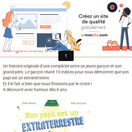
Croqu'livre
Mon papi est un extraterrestre / Emma
Robert & Rémi Saillard. - Gautier
Languereau, 2017
Un histoire originale d’une complicité entre un jeune garçon et son
grand-père. Le garçon réunit 10 indices pour nous démontrer que son
papi est un extraterrestre.
Et il le fait si bien que nous finissons par le croire !
A découvrir avec humour dès 6 ans.