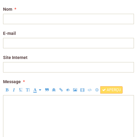
Nom
E-mail
Site Internet
Message
APERÇU