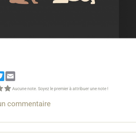
cebook
Twitter
Email
Aucune note. Soyez le premier à attribuer une note !
 un commentaire