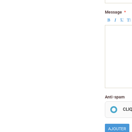
Message
Anti-spam
CLI
AJOUTER