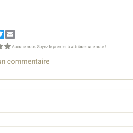
cebook
Twitter
Email
Aucune note. Soyez le premier à attribuer une note !
 un commentaire