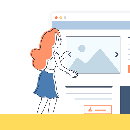
Croqu'livre