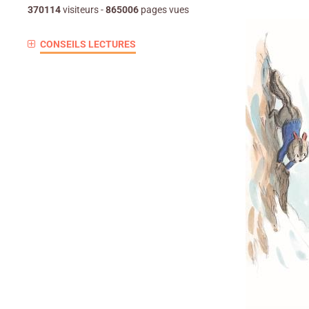
370114
visiteurs -
865006
pages vues
CONSEILS LECTURES