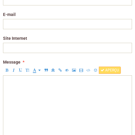
E-mail
Site Internet
Message
APERÇU