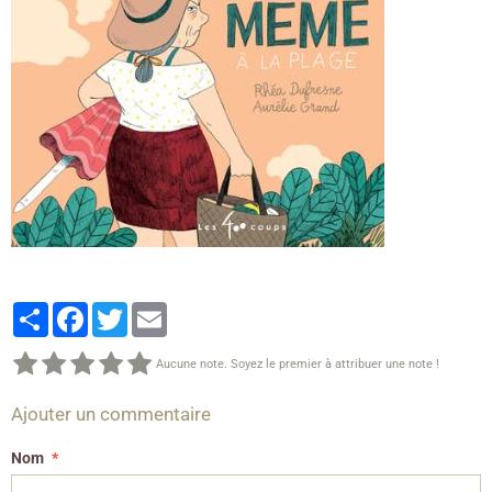
Partager
Facebook
Twitter
Email
Aucune note. Soyez le premier à attribuer une note !
Ajouter un commentaire
Nom