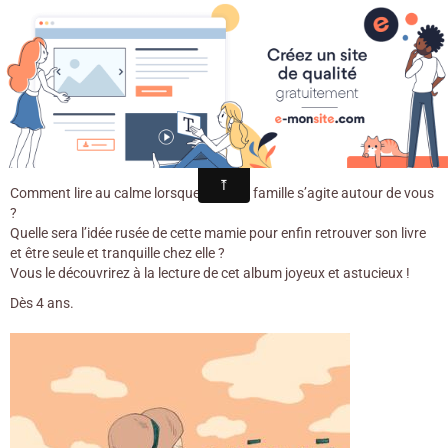
Croqu'livre
Mémé à la plage / Rhéa Dufresne &
Aurélie Grand. - Les 400 Coups, 2018
Comment lire au calme lorsque toute la famille s’agite autour de vous
?
Quelle sera l’idée rusée de cette mamie pour enfin retrouver son livre
et être seule et tranquille chez elle ?
Vous le découvrirez à la lecture de cet album joyeux et astucieux !
Dès 4 ans.