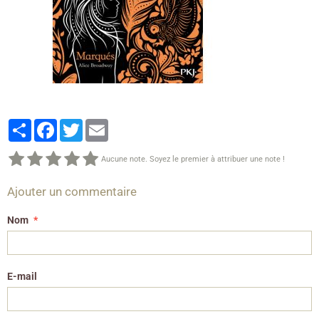
Partager
Facebook
Twitter
Email
Aucune note. Soyez le premier à attribuer une note !
Ajouter un commentaire
Nom
E-mail