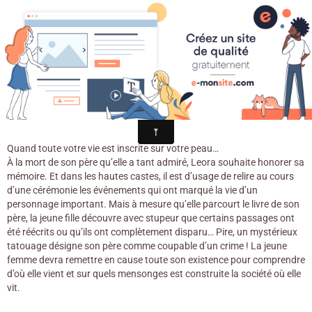
Croqu'livre
Marqués / Alice Broadway. - PKJ,
2018
Quand toute votre vie est inscrite sur votre peau…
À la mort de son père qu’elle a tant admiré, Leora souhaite honorer sa
mémoire. Et dans les hautes castes, il est d’usage de relire au cours
d’une cérémonie les événements qui ont marqué la vie d’un
personnage important. Mais à mesure qu’elle parcourt le livre de son
père, la jeune fille découvre avec stupeur que certains passages ont
été réécrits ou qu’ils ont complètement disparu… Pire, un mystérieux
tatouage désigne son père comme coupable d’un crime ! La jeune
femme devra remettre en cause toute son existence pour comprendre
d’où elle vient et sur quels mensonges est construite la société où elle
vit.