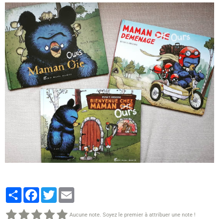
Partager
Facebook
Twitter
Email
Aucune note. Soyez le premier à attribuer une note !