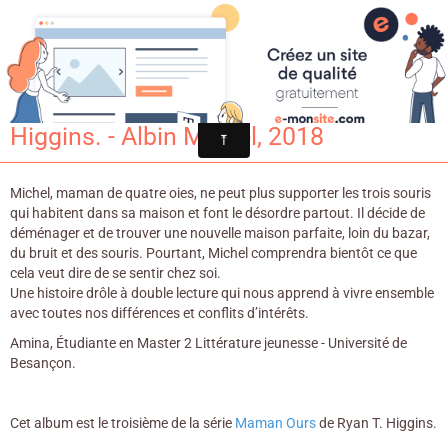
Croqu'livre
Maman Ours déménage / Ryan T.
Higgins. - Albin Michel, 2018
Michel, maman de quatre oies, ne peut plus supporter les trois souris
qui habitent dans sa maison et font le désordre partout. Il décide de
déménager et de trouver une nouvelle maison parfaite, loin du bazar,
du bruit et des souris. Pourtant, Michel comprendra bientôt ce que
cela veut dire de se sentir chez soi.
Une histoire drôle à double lecture qui nous apprend à vivre ensemble
avec toutes nos différences et conflits d’intérêts.
Amina, Étudiante en Master 2 Littérature jeunesse - Université de
Besançon.
Cet album est le troisième de la série
Maman Ours
de Ryan T. Higgins.