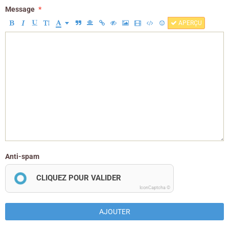
Message
APERÇU
Anti-spam
CLIQUEZ POUR VALIDER
IconCaptcha ©
AJOUTER