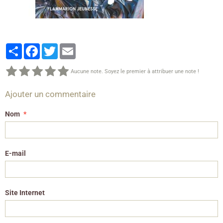
Partager
Facebook
Twitter
Email
Aucune note. Soyez le premier à attribuer une note !
Ajouter un commentaire
Nom
E-mail
Site Internet