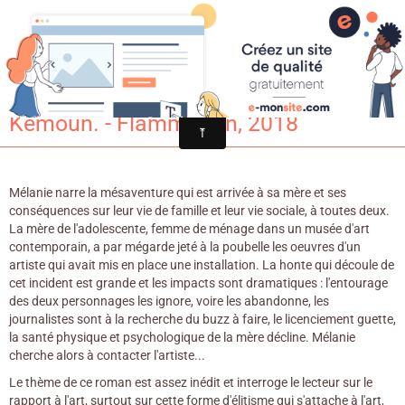
Croqu'livre
Ma mère la honte / Hubert Ben
Kemoun. - Flammarion, 2018
Mélanie narre la mésaventure qui est arrivée à sa mère et ses
conséquences sur leur vie de famille et leur vie sociale, à toutes deux.
La mère de l'adolescente, femme de ménage dans un musée d'art
contemporain, a par mégarde jeté à la poubelle les oeuvres d'un
artiste qui avait mis en place une installation. La honte qui découle de
cet incident est grande et les impacts sont dramatiques : l'entourage
des deux personnages les ignore, voire les abandonne, les
journalistes sont à la recherche du buzz à faire, le licenciement guette,
la santé physique et psychologique de la mère décline. Mélanie
cherche alors à contacter l'artiste...
Le thème de ce roman est assez inédit et interroge le lecteur sur le
rapport à l'art, surtout sur cette forme d'élitisme qui s'attache à l'art,