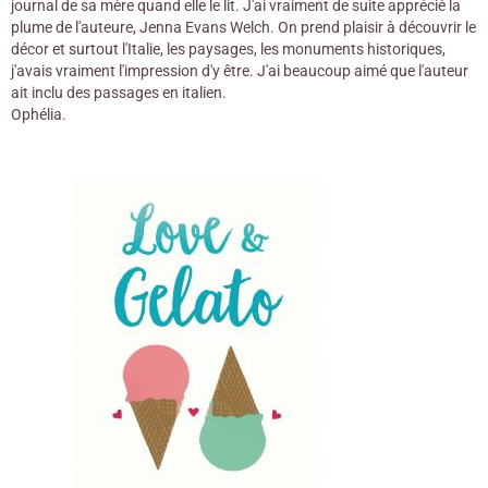
journal de sa mère quand elle le lit. J'ai vraiment de suite apprécié la
plume de l'auteure, Jenna Evans Welch. On prend plaisir à découvrir le
décor et surtout l'Italie, les paysages, les monuments historiques,
j'avais vraiment l'impression d'y être. J'ai beaucoup aimé que l'auteur
ait inclu des passages en italien.
Ophélia.