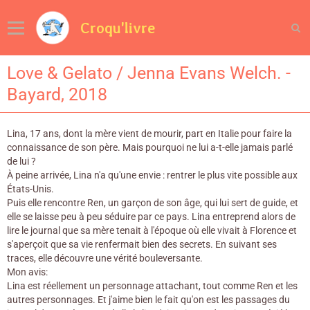
Croqu'livre
Love & Gelato / Jenna Evans Welch. -
Bayard, 2018
Lina, 17 ans, dont la mère vient de mourir, part en Italie pour faire la
connaissance de son père. Mais pourquoi ne lui a-t-elle jamais parlé
de lui ?
À peine arrivée, Lina n'a qu'une envie : rentrer le plus vite possible aux
États-Unis.
Puis elle rencontre Ren, un garçon de son âge, qui lui sert de guide, et
elle se laisse peu à peu séduire par ce pays. Lina entreprend alors de
lire le journal que sa mère tenait à l'époque où elle vivait à Florence et
s'aperçoit que sa vie renfermait bien des secrets. En suivant ses
traces, elle découvre une vérité bouleversante.
Mon avis:
Lina est réellement un personnage attachant, tout comme Ren et les
autres personnages. Et j'aime bien le fait qu'on est les passages du