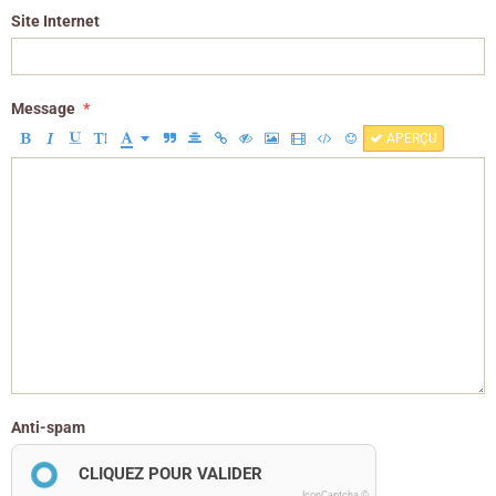
Site Internet
Message
APERÇU
Anti-spam
CLIQUEZ POUR VALIDER
IconCaptcha ©