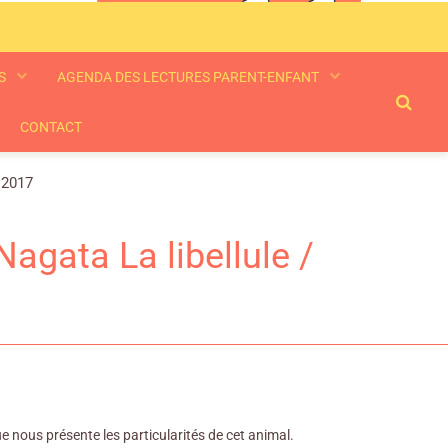
ES
AGENDA DES LECTURES PARENT-ENFANT
CONTACT
, 2017
agata La libellule /
que nous présente les particularités de cet animal.