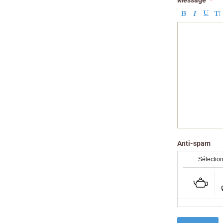
Message
Anti-spam
Sélection