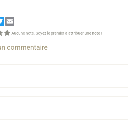
cebook
Twitter
Email
Aucune note. Soyez le premier à attribuer une note !
 un commentaire