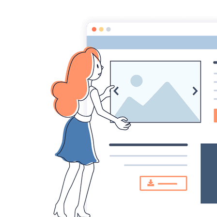
Croqu'livre