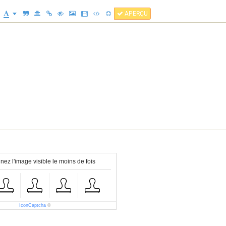
APERÇU
nez l'image visible le moins de fois
IconCaptcha
©