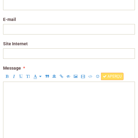
E-mail
Site Internet
Message
APERÇU