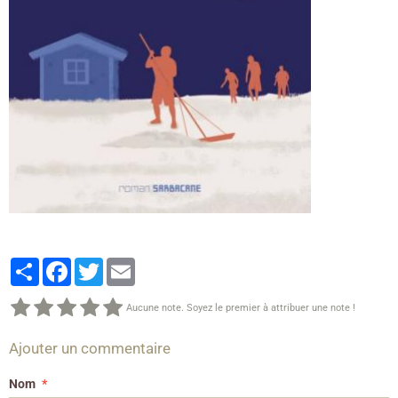
Partager
Facebook
Twitter
Email
Aucune note. Soyez le premier à attribuer une note !
Ajouter un commentaire
Nom