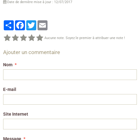
Date de dernière mise à jour : 12/07/2017
Partager
Facebook
Twitter
Email
Aucune note. Soyez le premier à attribuer une note !
Ajouter un commentaire
Nom
E-mail
Site Internet
Message