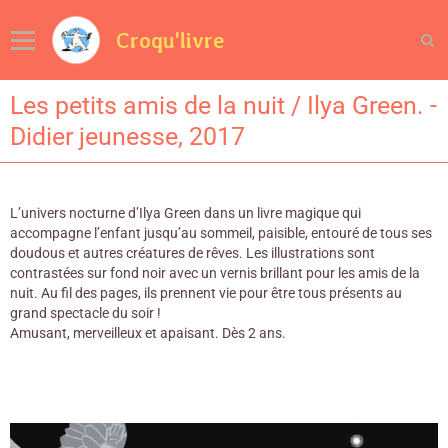
Croqu'livre
Les petits amis de la nuit / Ilya Green. -
Didier jeunesse, 2017
L’univers nocturne d’Ilya Green dans un livre magique qui
accompagne l’enfant jusqu’au sommeil, paisible, entouré de tous ses
doudous et autres créatures de rêves. Les illustrations sont
contrastées sur fond noir avec un vernis brillant pour les amis de la
nuit. Au fil des pages, ils prennent vie pour être tous présents au
grand spectacle du soir !
Amusant, merveilleux et apaisant. Dès 2 ans.