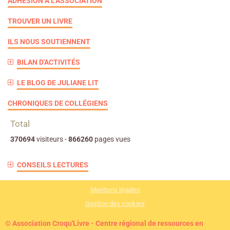
ADHÉSION À L'ASSOCIATION
TROUVER UN LIVRE
ILS NOUS SOUTIENNENT
BILAN D'ACTIVITÉS
LE BLOG DE JULIANE LIT
CHRONIQUES DE COLLÉGIENS
Total
370694
visiteurs -
866260
pages vues
CONSEILS LECTURES
Mentions légales
Gestion des cookies
© Association Croqu'Livre - Centre régional de ressources en