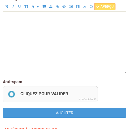
APERÇU
Anti-spam
CLIQUEZ POUR VALIDER
IconCaptcha ©
AJOUTER