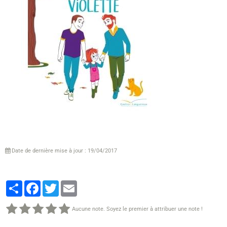
Date de dernière mise à jour : 19/04/2017
Partager
Facebook
Twitter
Email
Aucune note. Soyez le premier à attribuer une note !