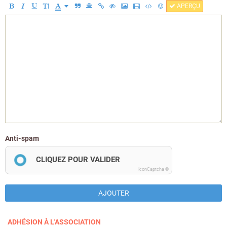
APERÇU
Anti-spam
CLIQUEZ POUR VALIDER
IconCaptcha ©
AJOUTER
ADHÉSION À L'ASSOCIATION