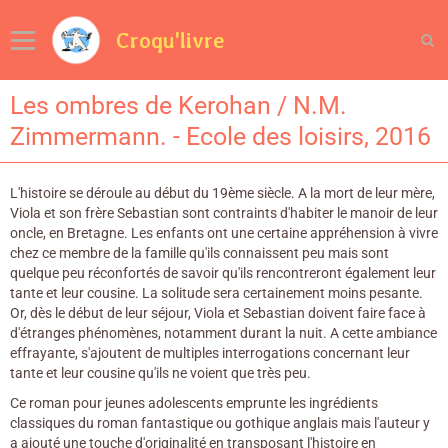
Croqu'livre
Les ombres de Kerohan / N.M.
Zimmermann. - Ecole des loisirs, 2016
L'histoire se déroule au début du 19ème siècle. A la mort de leur mère,
Viola et son frère Sebastian sont contraints d'habiter le manoir de leur
oncle, en Bretagne. Les enfants ont une certaine appréhension à vivre
chez ce membre de la famille qu'ils connaissent peu mais sont
quelque peu réconfortés de savoir qu'ils rencontreront également leur
tante et leur cousine. La solitude sera certainement moins pesante.
Or, dès le début de leur séjour, Viola et Sebastian doivent faire face à
d'étranges phénomènes, notamment durant la nuit. A cette ambiance
effrayante, s'ajoutent de multiples interrogations concernant leur
tante et leur cousine qu'ils ne voient que très peu.
Ce roman pour jeunes adolescents emprunte les ingrédients
classiques du roman fantastique ou gothique anglais mais l'auteur y
a ajouté une touche d'originalité en transposant l'histoire en