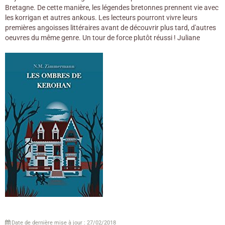
Bretagne. De cette manière, les légendes bretonnes prennent vie avec
les korrigan et autres ankous. Les lecteurs pourront vivre leurs
premières angoisses littéraires avant de découvrir plus tard, d'autres
oeuvres du même genre. Un tour de force plutôt réussi ! Juliane
Date de dernière mise à jour : 27/02/2018