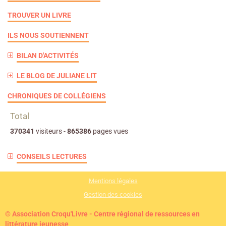
TROUVER UN LIVRE
ILS NOUS SOUTIENNENT
BILAN D'ACTIVITÉS
LE BLOG DE JULIANE LIT
CHRONIQUES DE COLLÉGIENS
Total
370341
visiteurs -
865386
pages vues
CONSEILS LECTURES
Mentions légales
Gestion des cookies
© Association Croqu'Livre - Centre régional de ressources en
littérature jeunesse