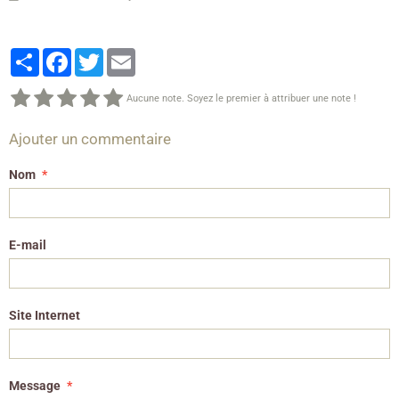
Partager
Facebook
Twitter
Email
Aucune note. Soyez le premier à attribuer une note !
Ajouter un commentaire
Nom
E-mail
Site Internet
Message