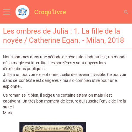
Croqu'livre
Les ombres de Julia : 1. La fille de la
noyée / Catherine Egan. - Milan, 2018
Nous sommes dans une période de révolution industrielle, un monde
où la magie est interdite. Les sorcières y sont noyées lors
d’exécutions publiques.
Julia a un pouvoir exceptionnel : celui de devenir invisible. Ce pouvoir
dans ce contexte est dangereux mais ô combien utile pour une
espionne…
Ce roman se lit bien, il exige une certaine attention mais il est
captivant. Un très bon moment de lecture qui suscite l’envie de lire la
suite !
Marie.