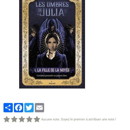
Partager
Facebook
Twitter
Email
Aucune note. Soyez le premier à attribuer une note !