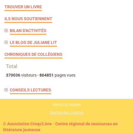
TROUVER UN LIVRE
ILS NOUS SOUTIENNENT
BILAN D'ACTIVITÉS
LE BLOG DE JULIANE LIT
CHRONIQUES DE COLLÉGIENS
Total
370036
visiteurs -
864851
pages vues
CONSEILS LECTURES
Mentions légales
Gestion des cookies
© Association Croqu'Livre - Centre régional de ressources en
littérature jeunesse