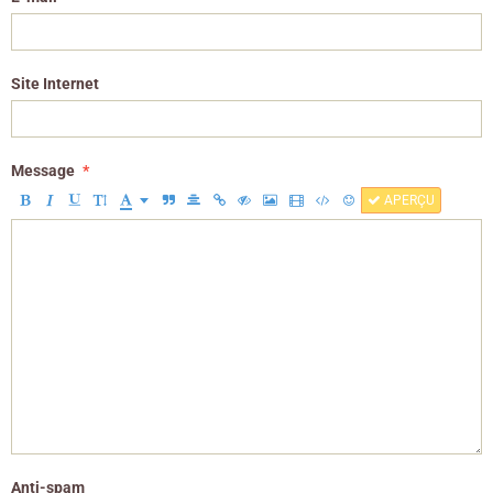
Site Internet
Message
APERÇU
Anti-spam