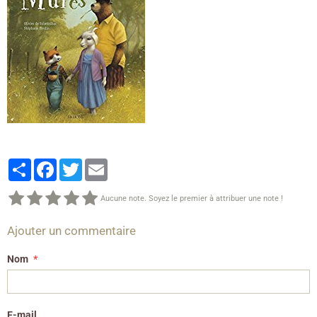
Partager
Facebook
Twitter
Email
Aucune note. Soyez le premier à attribuer une note !
Ajouter un commentaire
Nom
E-mail