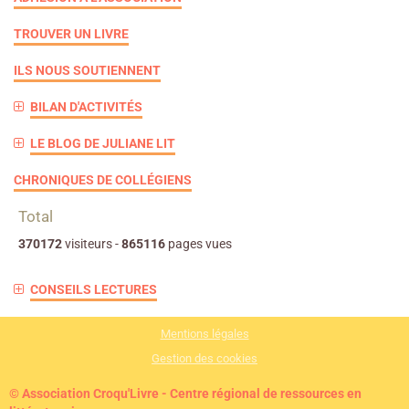
TROUVER UN LIVRE
ILS NOUS SOUTIENNENT
BILAN D'ACTIVITÉS
LE BLOG DE JULIANE LIT
CHRONIQUES DE COLLÉGIENS
Total
370172
visiteurs -
865116
pages vues
CONSEILS LECTURES
Mentions légales
Gestion des cookies
© Association Croqu'Livre - Centre régional de ressources en