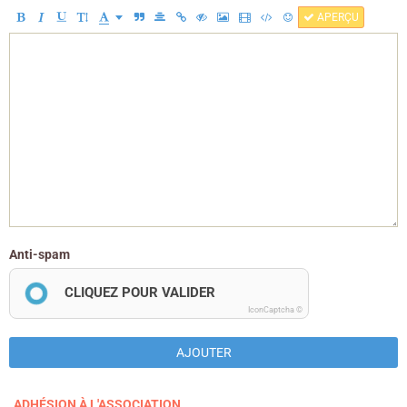
APERÇU
Anti-spam
CLIQUEZ POUR VALIDER
IconCaptcha ©
AJOUTER
ADHÉSION À L'ASSOCIATION