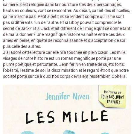
sa mère, s’est réfugiée dans la nourriture.Ces deux personnages,
hauts en couleurs, vont se rencontrer. Au début, ça fait des étincelles,
ça ne marche pas. Petit à petit ils se rendent compte qu’ils ne sont
pas si différents l’un de l’autre. Et si Libby pouvait comprendre le
secret de Jack? Et si Jack était différent de l’image qu’il se donne tant
de mal à donner ? Une magnifique histoire va naître entre ces deux
âmes en peine, en quête de reconnaissance et d’acceptation de soi
puis celle des autres.
J’ai adoré cette lecture car elle m’a touchée en plein cœur. Les mille
visages de notre histoire est un roman magnifique porté par une
plume poétique et percutante. Jennifer Niven traite de sujets forts:
l’obésité, l’estime de soi, la discrimination et le regard étroit que notre
société porte sur ce à quoi nos corps devraient ressembler. Ophélia.