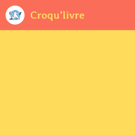
Croqu'livre