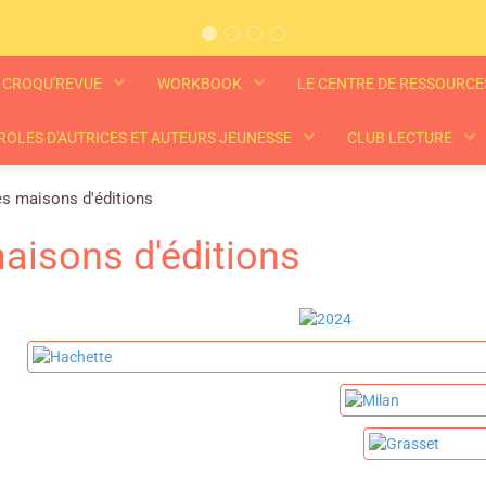
CROQU'REVUE
WORKBOOK
LE CENTRE DE RESSOURC
ROLES D'AUTRICES ET AUTEURS JEUNESSE
CLUB LECTURE
s maisons d'éditions
aisons d'éditions