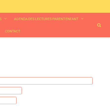
ES
AGENDA DES LECTURES PARENT-ENFANT
CONTACT