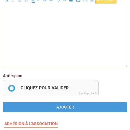
APERÇU
Anti-spam
CLIQUEZ POUR VALIDER
IconCaptcha ©
AJOUTER
ADHÉSION À L'ASSOCIATION