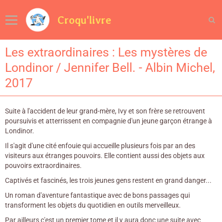
Croqu'livre
Les extraordinaires : Les mystères de
Londinor / Jennifer Bell. - Albin Michel,
2017
Suite à l'accident de leur grand-mère, Ivy et son frère se retrouvent
poursuivis et atterrissent en compagnie d'un jeune garçon étrange à
Londinor.
Il s'agit d'une cité enfouie qui accueille plusieurs fois par an des
visiteurs aux étranges pouvoirs. Elle contient aussi des objets aux
pouvoirs extraordinaires.
Captivés et fascinés, les trois jeunes gens restent en grand danger...
Un roman d'aventure fantastique avec de bons passages qui
transforment les objets du quotidien en outils merveilleux.
Par ailleurs c'est un premier tome et il y aura donc une suite avec