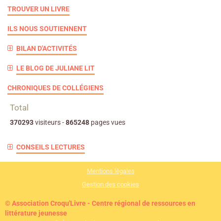
TROUVER UN LIVRE
ILS NOUS SOUTIENNENT
BILAN D'ACTIVITÉS
LE BLOG DE JULIANE LIT
CHRONIQUES DE COLLÉGIENS
Total
370293
visiteurs -
865248
pages vues
CONSEILS LECTURES
Mentions légales
Gestion des cookies
© Association Croqu'Livre - Centre régional de ressources en
littérature jeunesse