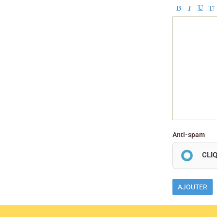
Anti-spam
CLI
AJOUTER