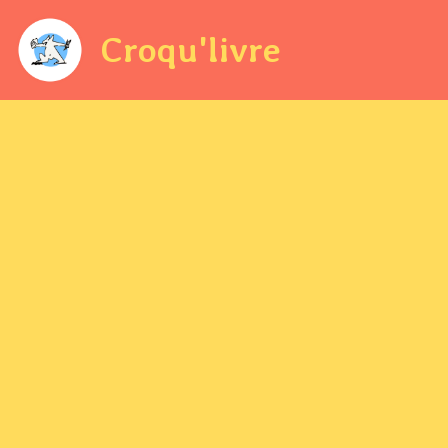
Croqu'livre