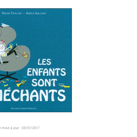
e mise à jour : 03/07/2017