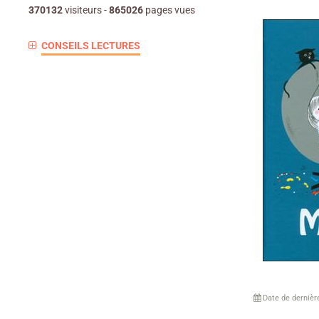
370132
visiteurs -
865026
pages vues
CONSEILS LECTURES
Date de dernièr