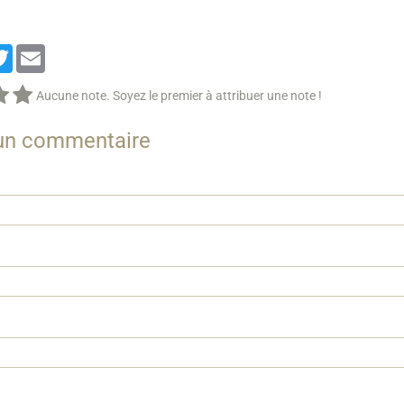
cebook
Twitter
Email
Aucune note. Soyez le premier à attribuer une note !
 un commentaire