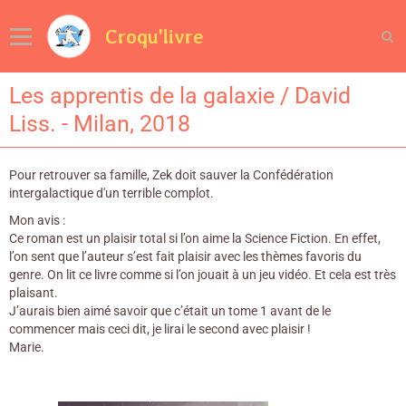
Croqu'livre
Les apprentis de la galaxie / David
Liss. - Milan, 2018
Pour retrouver sa famille, Zek doit sauver la Confédération
intergalactique d'un terrible complot.
Mon avis :
Ce roman est un plaisir total si l’on aime la Science Fiction. En effet,
l’on sent que l’auteur s’est fait plaisir avec les thèmes favoris du
genre. On lit ce livre comme si l’on jouait à un jeu vidéo. Et cela est très
plaisant.
J’aurais bien aimé savoir que c’était un tome 1 avant de le
commencer mais ceci dit, je lirai le second avec plaisir !
Marie.