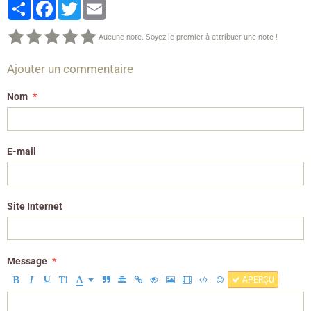
Partager
Facebook
Twitter
Email
Aucune note. Soyez le premier à attribuer une note !
Ajouter un commentaire
Nom
E-mail
Site Internet
Message
APERÇU