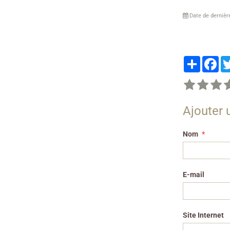
Date de dernièr
Partager
Fa
Ajouter
Nom
E-mail
Site Internet