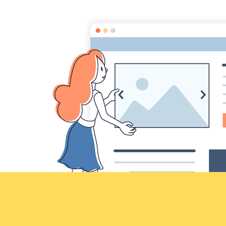
Croqu'livre