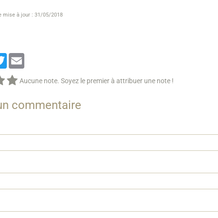
e mise à jour : 31/05/2018
cebook
Twitter
Email
Aucune note. Soyez le premier à attribuer une note !
 un commentaire