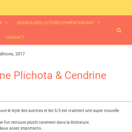
ES
AGENDA DES LECTURES PARENT-ENFANT
CONTACT
ditions, 2017
nne Plichota & Cendrine
ouve le style des autrices et les 5/5 est vraiment une super nouvelle
e l’on retrouve plutôt rarement dans la littérature.
miliaux assez importants…