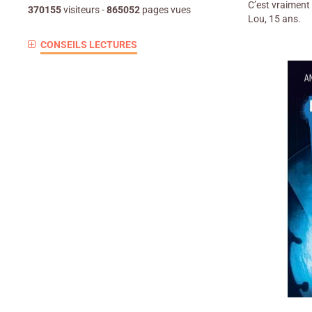
C’est vraiment 
370155
visiteurs -
865052
pages vues
Lou, 15 ans.
CONSEILS LECTURES