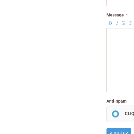
Message
Anti-spam
CLI
AJOUTER