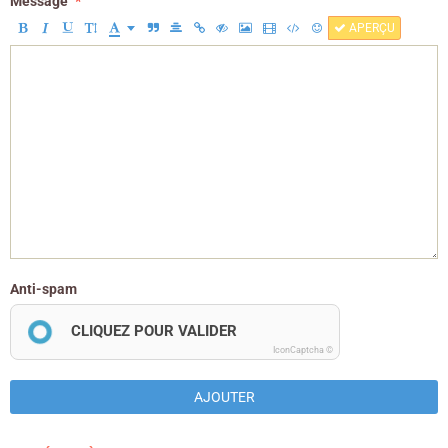
Message
APERÇU
Anti-spam
CLIQUEZ POUR VALIDER
IconCaptcha ©
AJOUTER