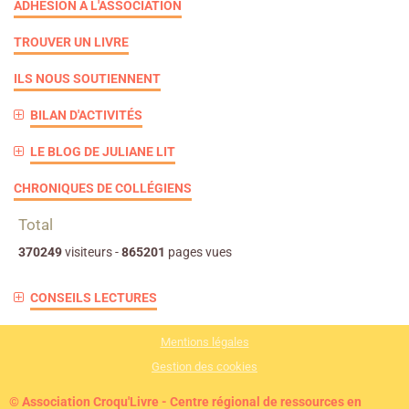
ADHÉSION À L'ASSOCIATION
TROUVER UN LIVRE
ILS NOUS SOUTIENNENT
BILAN D'ACTIVITÉS
LE BLOG DE JULIANE LIT
CHRONIQUES DE COLLÉGIENS
Total
370249
visiteurs -
865201
pages vues
CONSEILS LECTURES
Mentions légales
Gestion des cookies
© Association Croqu'Livre - Centre régional de ressources en