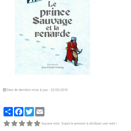
Date de dernière mise à jour : 22/02/2018
Partager
Facebook
Twitter
Email
Aucune note. Soyez le premier à attribuer une note !