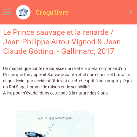
Croqu'livre
Le Prince sauvage et la renarde /
Jean-Philippe Arrou-Vignod & Jean-
Claude Götting. - Gallimard, 2017
Un magnifique conte de sagesse qui relate la métamorphose d’un
Prince que l’on appelait Sauvage car il n’était que chasse et brutalité
et qui devint par accident (il devint en effet captif à son propre piège)
un Roi Sage, homme de raison et de sensibilité.
A lire pour s’évader dans cette ode à la nature dès 9 ans.