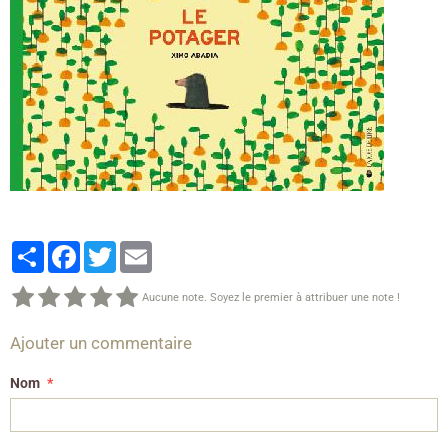
Partager
Facebook
Twitter
Email
Aucune note. Soyez le premier à attribuer une note !
Ajouter un commentaire
Nom