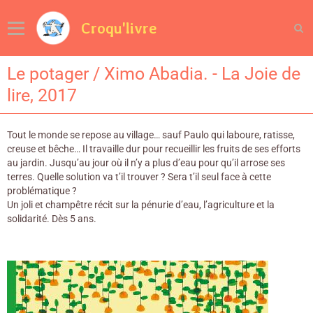
Croqu'livre
Le potager / Ximo Abadia. - La Joie de
lire, 2017
Tout le monde se repose au village… sauf Paulo qui laboure, ratisse,
creuse et bêche… Il travaille dur pour recueillir les fruits de ses efforts
au jardin. Jusqu’au jour où il n’y a plus d’eau pour qu’il arrose ses
terres. Quelle solution va t’il trouver ? Sera t’il seul face à cette
problématique ?
Un joli et champêtre récit sur la pénurie d’eau, l’agriculture et la
solidarité. Dès 5 ans.