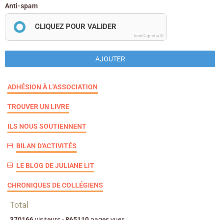
Anti-spam
CLIQUEZ POUR VALIDER
IconCaptcha ©
AJOUTER
ADHÉSION À L'ASSOCIATION
TROUVER UN LIVRE
ILS NOUS SOUTIENNENT
BILAN D'ACTIVITÉS
LE BLOG DE JULIANE LIT
CHRONIQUES DE COLLÉGIENS
Total
370166
visiteurs -
865110
pages vues