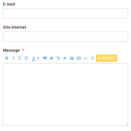
E-mail
Site Internet
Message
APERÇU