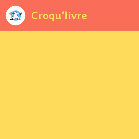
Croqu'livre