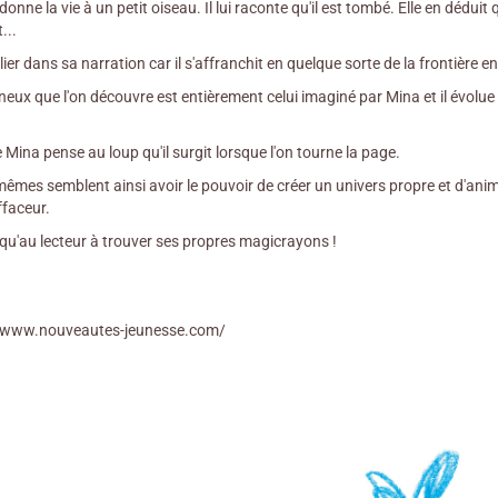
 donne la vie à un petit oiseau. Il lui raconte qu'il est tombé. Elle en déduit 
...
lier dans sa narration car il s'affranchit en quelque sorte de la frontière ent
ux que l'on découvre est entièrement celui imaginé par Mina et il évolue l
 Mina pense au loup qu'il surgit lorsque l'on tourne la page.
mes semblent ainsi avoir le pouvoir de créer un univers propre et d'anime
ffaceur.
s qu'au lecteur à trouver ses propres magicrayons !
://www.nouveautes-jeunesse.com/