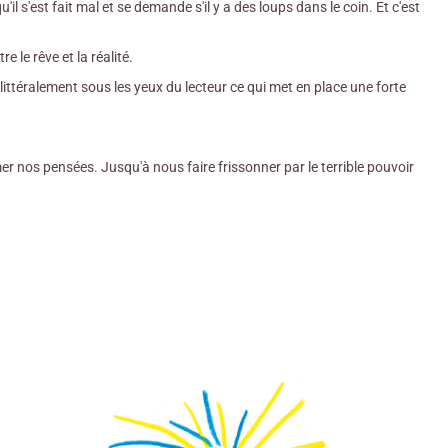
qu'il s'est fait mal et se demande s'il y a des loups dans le coin. Et c'est
re le rêve et la réalité.
ittéralement sous les yeux du lecteur ce qui met en place une forte
r nos pensées. Jusqu'à nous faire frissonner par le terrible pouvoir