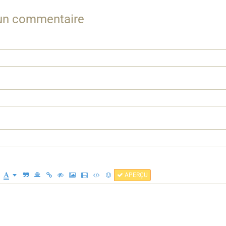
 un commentaire
APERÇU