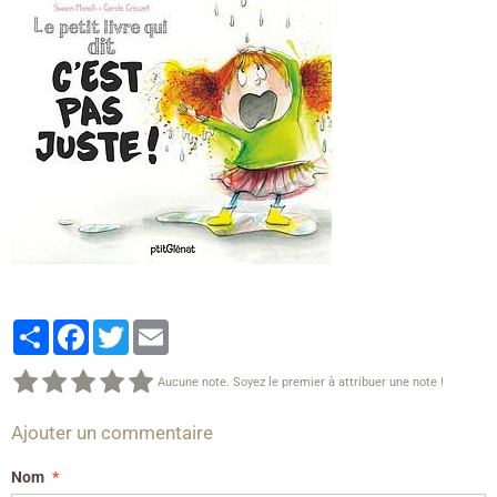
Partager
Facebook
Twitter
Email
Aucune note. Soyez le premier à attribuer une note !
Ajouter un commentaire
Nom