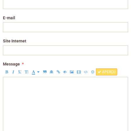
E-mail
Site Internet
Message
APERÇU