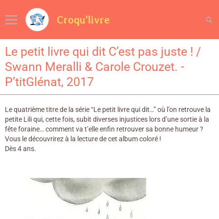
Croqu'livre
Le petit livre qui dit C’est pas juste ! /
Swann Meralli & Carole Crouzet. -
P’titGlénat, 2017
Le quatrième titre de la série “Le petit livre qui dit…” où l’on retrouve la
petite Lili qui, cette fois, subit diverses injustices lors d’une sortie à la
fête foraine… comment va t’elle enfin retrouver sa bonne humeur ?
Vous le découvrirez à la lecture de cet album coloré !
Dès 4 ans.