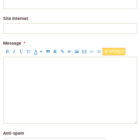
Site Internet
Message
APERÇU
Anti-spam