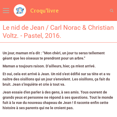
Croqu'livre
Le nid de Jean / Carl Norac & Christian
Voltz. - Pastel, 2016.
Un jour, maman m’a dit : “Mon chéri, un jour tu seras tellement
géant que les oiseaux te prendront pour un arbre.”
Maman a toujours raison. D’ailleurs, hier, ça m’est arrivé.
Et oui, cela est arrivé à Jean. Un nid s’est édifié sur sa tête et a vu
naître des oisillons qui un jour s’envolent. Les oisillons, ça fait du
bruit. Jean s’inquiète et crie à tout va.
Jean essaie d’en parler à des gens, à ses amis. Tous ouvrent de
grands yeux et personne ne répond à ses questions. Tout le monde
fuit à la vue du nouveau chapeau de Jean ! Il raconte enfin cette
histoire à ses parents qui ne le croient pas.