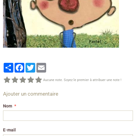
Partager
Facebook
Twitter
Email
Aucune note. Soyez le premier à attribuer une note !
Ajouter un commentaire
Nom
E-mail