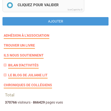
CLIQUEZ POUR VALIDER
IconCaptcha ©
AJOUTER
ADHÉSION À L'ASSOCIATION
TROUVER UN LIVRE
ILS NOUS SOUTIENNENT
BILAN D'ACTIVITÉS
LE BLOG DE JULIANE LIT
CHRONIQUES DE COLLÉGIENS
Total
370766
visiteurs -
866429
pages vues