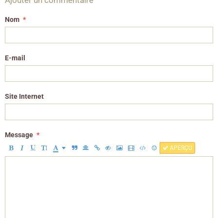
Ajouter un commentaire
Nom
E-mail
Site Internet
Message
APERÇU