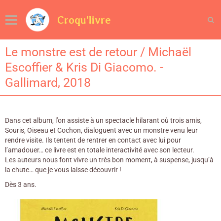
Croqu'livre
Le monstre est de retour / Michaël
Escoffier & Kris Di Giacomo. -
Gallimard, 2018
Dans cet album, l’on assiste à un spectacle hilarant où trois amis,
Souris, Oiseau et Cochon, dialoguent avec un monstre venu leur
rendre visite. Ils tentent de rentrer en contact avec lui pour
l’amadouer… ce livre est en totale interactivité avec son lecteur.
Les auteurs nous font vivre un très bon moment, à suspense, jusqu’à
la chute… que je vous laisse découvrir !
Dès 3 ans.