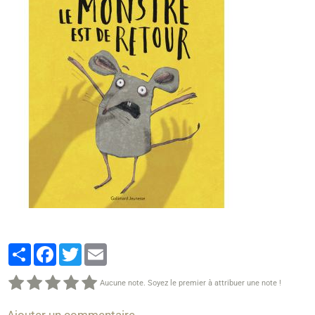
Partager
Facebook
Twitter
Email
Aucune note. Soyez le premier à attribuer une note !