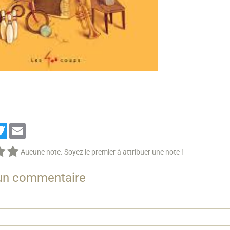
cebook
Twitter
Email
Aucune note. Soyez le premier à attribuer une note !
 un commentaire