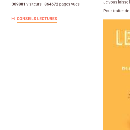
Je vous laisse 
369881
visiteurs -
864672
pages vues
Pour traiter d
CONSEILS LECTURES