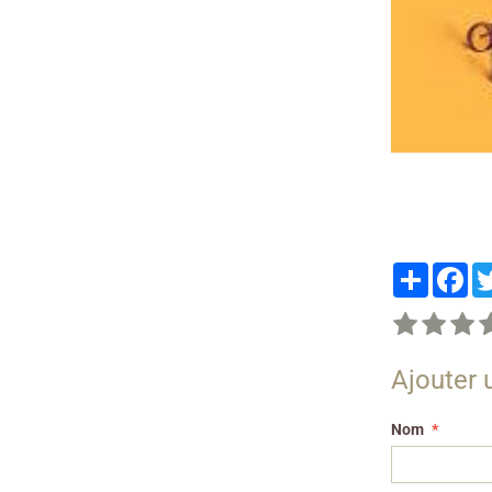
Partager
Fa
Ajouter
Nom