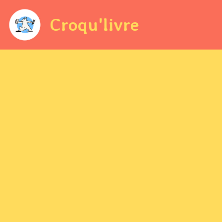
Croqu'livre