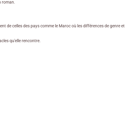
on roman.
ment de celles des pays comme le Maroc où les différences de genre et
acles qu'elle rencontre.