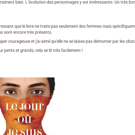
raiment bien. L’évolution des personnages y est intéressante. Un très b
téressant que le livre ne traite pas seulement des femmes mais spécifique
eux sont encore très présents.
uper courageuse et j'ai aimé qu'elle ne se laisse pas démonter par les obst
r petits et grands, cela se lit très facilement !