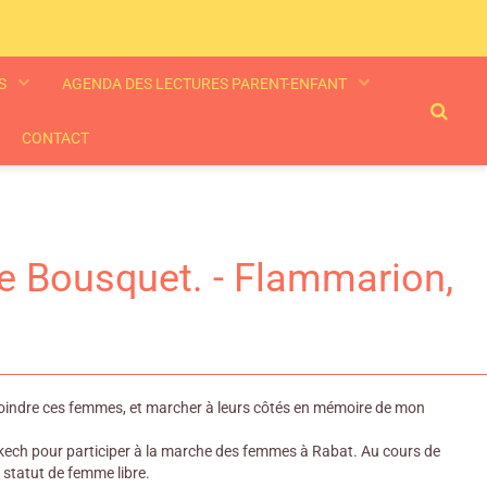
ES
AGENDA DES LECTURES PARENT-ENFANT
CONTACT
tte Bousquet. - Flammarion,
 rejoindre ces femmes, et marcher à leurs côtés en mémoire de mon
rrakech pour participer à la marche des femmes à Rabat. Au cours de
 statut de femme libre.