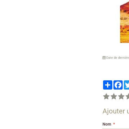
Date de dernièr
Partager
Fa
Ajouter
Nom