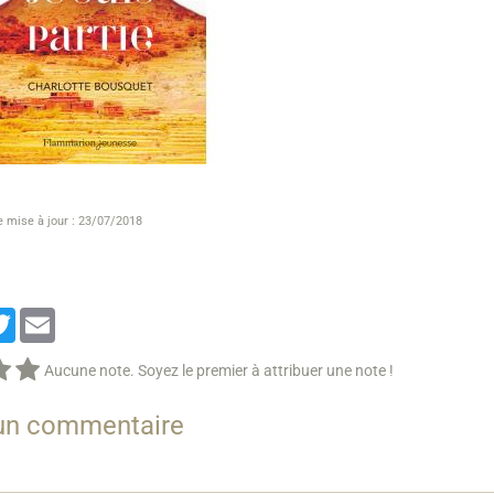
e mise à jour : 23/07/2018
cebook
Twitter
Email
Aucune note. Soyez le premier à attribuer une note !
 un commentaire