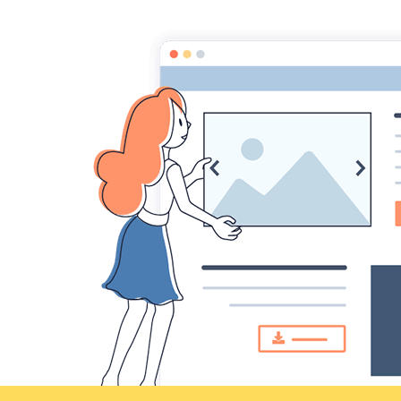
Croqu'livre