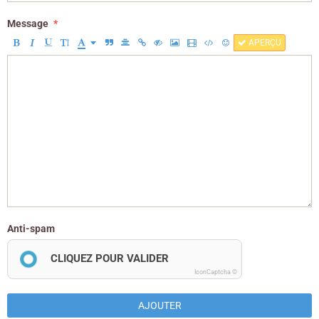
Message
APERÇU
Anti-spam
CLIQUEZ POUR VALIDER
IconCaptcha ©
AJOUTER