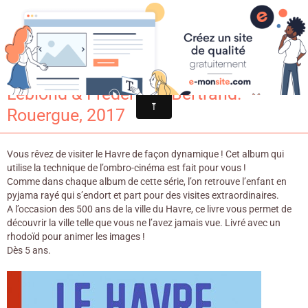
Croqu'livre
Le havre en pyjamarama / Michaël
Leblond & Frédérique Bertrand. -
Rouergue, 2017
Vous rêvez de visiter le Havre de façon dynamique ! Cet album qui
utilise la technique de l’ombro-cinéma est fait pour vous !
Comme dans chaque album de cette série, l’on retrouve l’enfant en
pyjama rayé qui s’endort et part pour des visites extraordinaires.
A l’occasion des 500 ans de la ville du Havre, ce livre vous permet de
découvrir la ville telle que vous ne l’avez jamais vue. Livré avec un
rhodoïd pour animer les images !
Dès 5 ans.