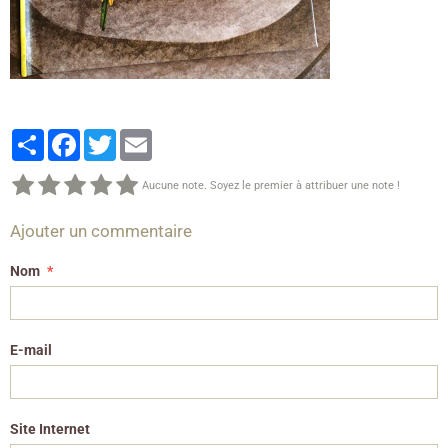
Partager
Facebook
Twitter
Email
Aucune note. Soyez le premier à attribuer une note !
Ajouter un commentaire
Nom
E-mail
Site Internet