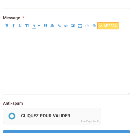
Message
APERÇU
Anti-spam
CLIQUEZ POUR VALIDER
IconCaptcha ©