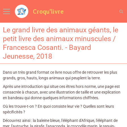
Croqu'livre
Le grand livre des animaux géants, le
petit livre des animaux minuscules /
Francesca Cosanti. - Bayard
Jeunesse, 2018
Dans un très grand format ce livre nous offre de retrouver les plus
grands, gros, hauts, longs animaux qui peuplent la terre.
Après une introduction qui situe ces êtres hors norme, une page est
consacrée à chacun, avec une illustration de taille et une explication
en bandeau qui donne quelques informations chiffrées.
Où les trouve-t-on ? En quoi consiste leur vie ? Quelles sont leurs
spécificités ?
Découvrez ainsi : la baleine bleue, l'éléphant d'Afrique, l'éléphant de
mer, l'autruche, la girafe, l'anaconda, le crocodile marin, le requin-