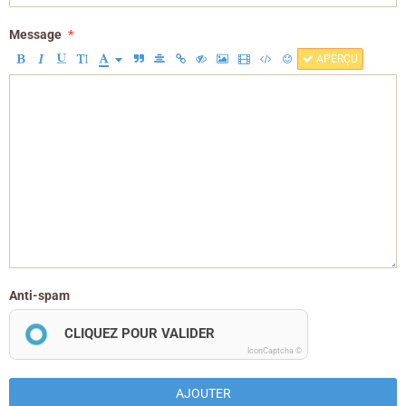
Message
APERÇU
Anti-spam
CLIQUEZ POUR VALIDER
IconCaptcha ©
AJOUTER