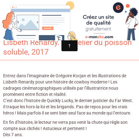
Croqu'livre
Le dernier cowboy / Grégoire Kocjan &
Lisbeth Renardy. - L’atelier du poisson
soluble, 2017
Entrez dans l’imaginaire de Grégoire Kocjan et les illustrations de
Lisbeth Renardy pour une histoire de cowboy moderne ! Les
cadrages cinématographiques utilisés par l’illustratrice nous
promènent entre fiction et réalité.
C’est donc l’histoire de Quickly Lucky, le dernier justicier du Far West.
Il traque les hors-la-loi et les brigands. Pas de repos pour les vrais
héros ! Mais parfois il se sent bien seul face au monde qui l’entoure.
En fin d’histoire, le lecteur ne verra pas venir la chute qui règle son
compte aux clichés ! Astucieux et pertinent !
Dès 7 ans.