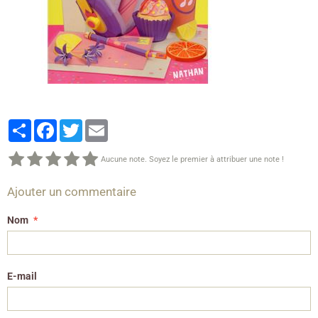
Partager
Facebook
Twitter
Email
Aucune note. Soyez le premier à attribuer une note !
Ajouter un commentaire
Nom
E-mail