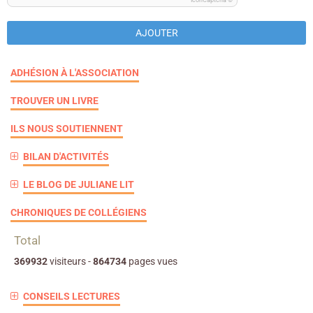
IconCaptcha ©
AJOUTER
ADHÉSION À L'ASSOCIATION
TROUVER UN LIVRE
ILS NOUS SOUTIENNENT
BILAN D'ACTIVITÉS
LE BLOG DE JULIANE LIT
CHRONIQUES DE COLLÉGIENS
Total
369932
visiteurs -
864734
pages vues
CONSEILS LECTURES