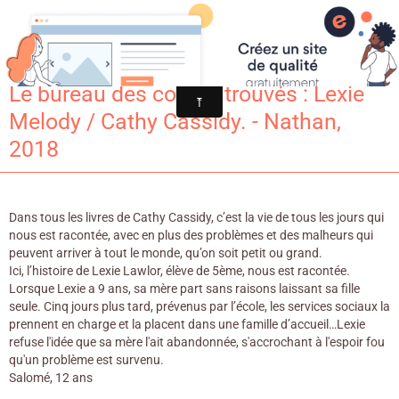
Croqu'livre
Le bureau des coeurs trouvés : Lexie
Melody / Cathy Cassidy. - Nathan,
2018
Dans tous les livres de Cathy Cassidy, c’est la vie de tous les jours qui
nous est racontée, avec en plus des problèmes et des malheurs qui
peuvent arriver à tout le monde, qu’on soit petit ou grand.
Ici, l’histoire de Lexie Lawlor, élève de 5ème, nous est racontée.
Lorsque Lexie a 9 ans, sa mère part sans raisons laissant sa fille
seule. Cinq jours plus tard, prévenus par l’école, les services sociaux la
prennent en charge et la placent dans une famille d’accueil…Lexie
refuse l'idée que sa mère l'ait abandonnée, s'accrochant à l'espoir fou
qu'un problème est survenu.
Salomé, 12 ans