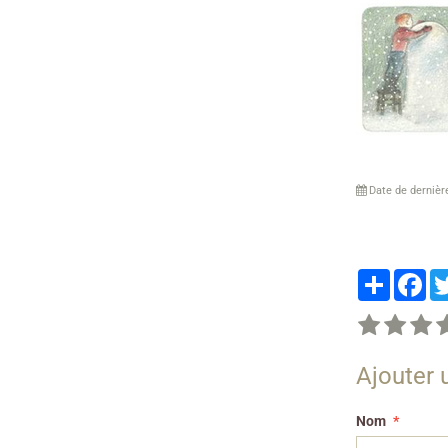
Date de dernièr
Partager
Fa
Ajouter
Nom