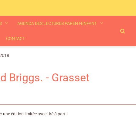
ES
AGENDA DES LECTURES PARENT-ENFANT
CONTACT
 2018
Briggs. - Grasset
ne édition limitée avec tiré à part !