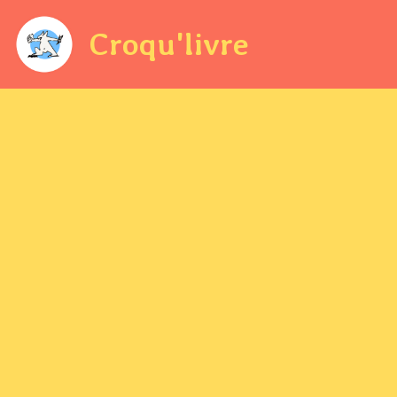
Croqu'livre