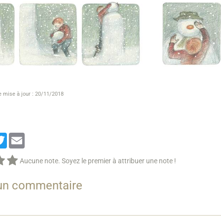
e mise à jour : 20/11/2018
cebook
Twitter
Email
Aucune note. Soyez le premier à attribuer une note !
 un commentaire