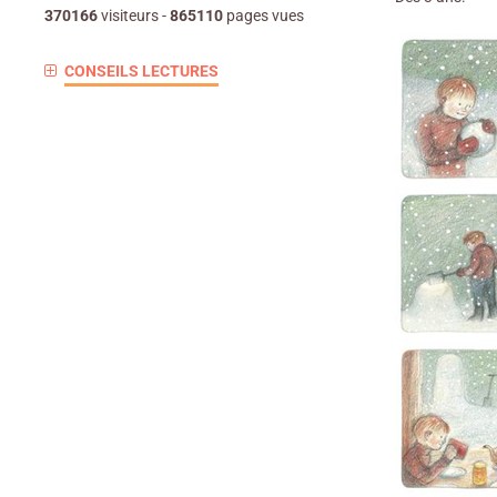
370166
visiteurs -
865110
pages vues
CONSEILS LECTURES