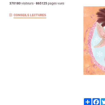
370180
visiteurs -
865125
pages vues
CONSEILS LECTURES
Partager
Fa