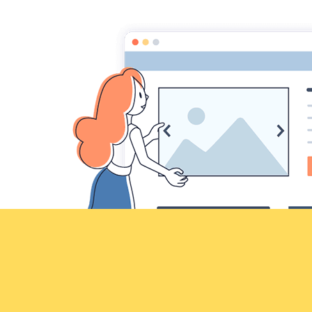
Croqu'livre