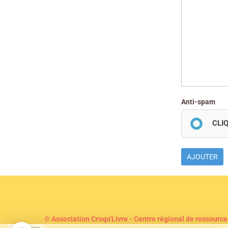
Anti-spam
CLI
AJOUTER
© Association Croqu'Livre - Centre régional de ressource