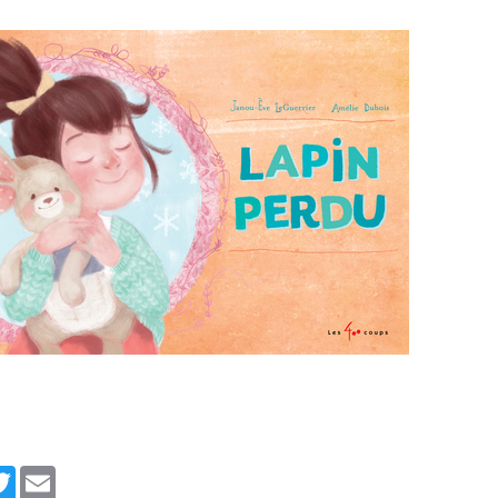
cebook
Twitter
Email