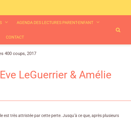
ES
AGENDA DES LECTURES PARENT-ENFANT
CONTACT
Les 400 coups, 2017
-Eve LeGuerrier & Amélie
 est très attristée par cette perte. Jusqu’à ce que, après plusieurs