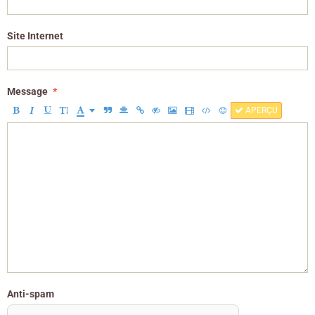
Site Internet
Message
APERÇU
Anti-spam