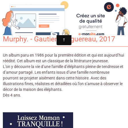
Croqu'livre
Laissez Maman tranquille ! / Jill
Murphy. - Gautier Languereau, 2017
Un album paru en 1986 pour la première édition et qui est aujourd’hui
réédité. Cet album est un classique de la littérature jeunesse.
L’on y découvre la vie d’une famille d’éléphants pleine de tendresse et
d’amour partagé. Les enfants issus d’une famille nombreuse
pourront se projeter aisément dans cette histoire. Avec des
illustrations fines, réalistes et détaillées où l’on s’amuse à observer le
décor de la maison des éléphants.
Dès 4 ans.