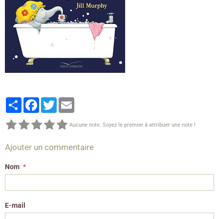
Partager
Facebook
Twitter
Email
Aucune note. Soyez le premier à attribuer une note !
Ajouter un commentaire
Nom
E-mail