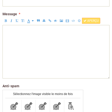
Message
APERÇU
Anti-spam
Sélectionnez l'image visible le moins de fois