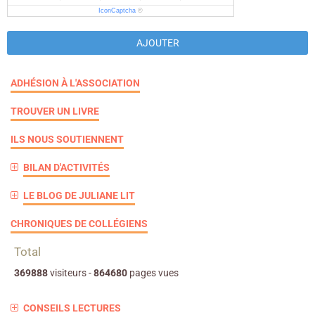
IconCaptcha
©
AJOUTER
ADHÉSION À L'ASSOCIATION
TROUVER UN LIVRE
ILS NOUS SOUTIENNENT
BILAN D'ACTIVITÉS
LE BLOG DE JULIANE LIT
CHRONIQUES DE COLLÉGIENS
Total
369888
visiteurs -
864680
pages vues
CONSEILS LECTURES