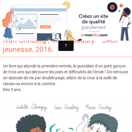
Croqu'livre
La vie de Smisse / Isabelle Chavigny ;
Ivan Grinberg ; Marie Caudry. - Seuil
jeunesse, 2016.
Un livre qui aborde la première rentrée, le quotidien d’un petit garçon
de trois ans qui découvre les joies et difficultés de l’école ! On retrouve
un épisode de vie par double-page, allant de la cour à la salle de
classe ou encore à la cantine.
Dès 3 ans.