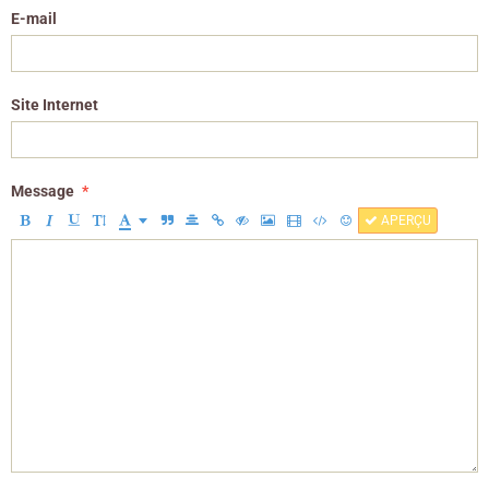
E-mail
Site Internet
Message
APERÇU