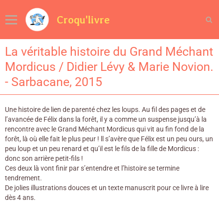
Croqu'livre
La véritable histoire du Grand Méchant
Mordicus / Didier Lévy & Marie Novion.
- Sarbacane, 2015
Une histoire de lien de parenté chez les loups. Au fil des pages et de
l’avancée de Félix dans la forêt, il y a comme un suspense jusqu’à la
rencontre avec le Grand Méchant Mordicus qui vit au fin fond de la
forêt, là où elle fait le plus peur ! ll s’avère que Félix est un peu ours, un
peu loup et un peu renard et qu’il est le fils de la fille de Mordicus :
donc son arrière petit-fils !
Ces deux là vont finir par s’entendre et l’histoire se termine
tendrement.
De jolies illustrations douces et un texte manuscrit pour ce livre à lire
dès 4 ans.