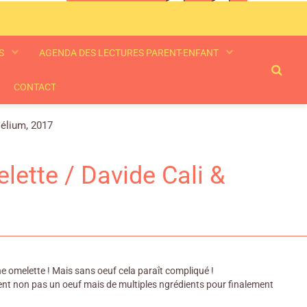
ES
AGENDA DES LECTURES PARENT-ENFANT
CONTACT
Hélium, 2017
elette / Davide Cali &
une omelette ! Mais sans oeuf cela paraît compliqué !
tent non pas un oeuf mais de multiples ngrédients pour finalement