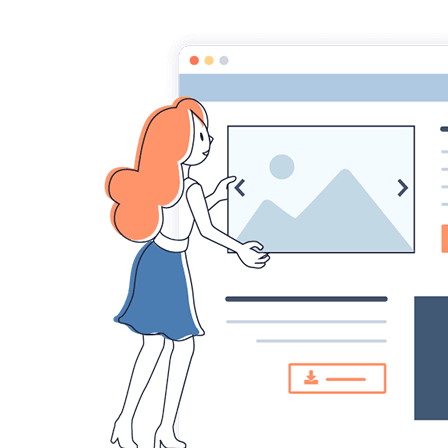
Croqu'livre