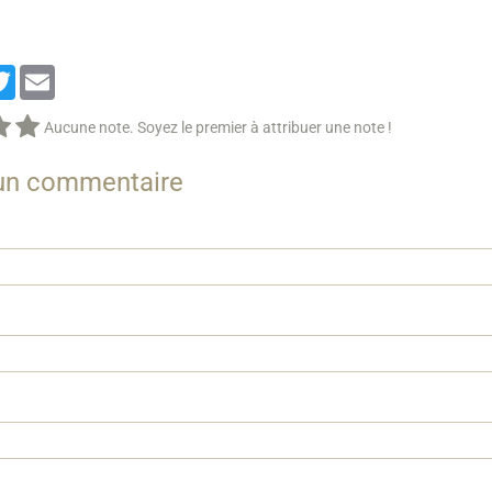
cebook
Twitter
Email
Aucune note. Soyez le premier à attribuer une note !
 un commentaire