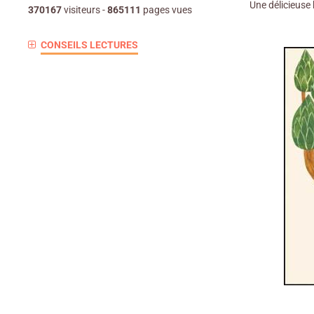
Une délicieuse 
370167
visiteurs -
865111
pages vues
CONSEILS LECTURES