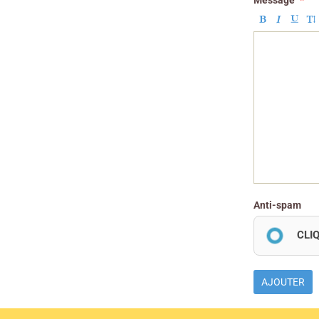
Message
Anti-spam
CLI
AJOUTER